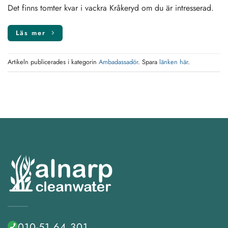
Det finns tomter kvar i vackra Kråkeryd om du är intresserad.
Läs mer
Artikeln publicerades i kategorin
Ambadassadör
. Spara
länken här
.
010-51 64 301