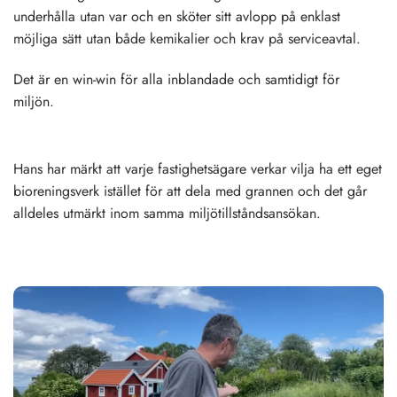
underhålla utan var och en sköter sitt avlopp på enklast
möjliga sätt utan både kemikalier och krav på serviceavtal.
Det är en win-win för alla inblandade och samtidigt för
miljön.
Hans har märkt att varje fastighetsägare verkar vilja ha ett eget
bioreningsverk istället för att dela med grannen och det går
alldeles utmärkt inom samma miljötillståndsansökan.