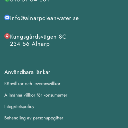
info@alnarpcleanwater.se
Kungsgårdsvägen 8C
234 56 Alnarp
Användbara länkar
Köpvillkor och leveransvillkor
Allmänna villkor för konsumenter
Integritetspolicy
Behandling av personuppgifter