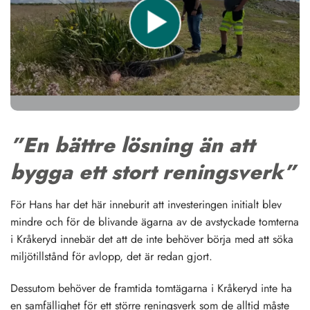
”En bättre lösning än att
bygga ett stort reningsverk”
För Hans har det här inneburit att investeringen initialt blev
mindre och för de blivande ägarna av de avstyckade tomterna
i Kråkeryd innebär det att de inte behöver börja med att söka
miljötillstånd för avlopp, det är redan gjort.
Dessutom behöver de framtida tomtägarna i Kråkeryd inte ha
en samfällighet för ett större reningsverk som de alltid måste