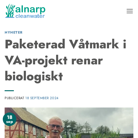
Skip
to
content
NYHETER
Paketerad Våtmark i
VA-projekt renar
biologiskt
PUBLICERAT
18 SEPTEMBER 2024
18
sep