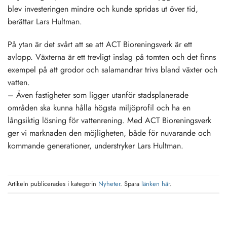
blev investeringen mindre och kunde spridas ut över tid,
berättar Lars Hultman.
På ytan är det svårt att se att ACT Bioreningsverk är ett
avlopp. Växterna är ett trevligt inslag på tomten och det finns
exempel på att grodor och salamandrar trivs bland växter och
vatten.
– Även fastigheter som ligger utanför stadsplanerade
områden ska kunna hålla högsta miljöprofil och ha en
långsiktig lösning för vattenrening. Med ACT Bioreningsverk
ger vi marknaden den möjligheten, både för nuvarande och
kommande generationer, understryker Lars Hultman.
Artikeln publicerades i kategorin
Nyheter
. Spara
länken här
.