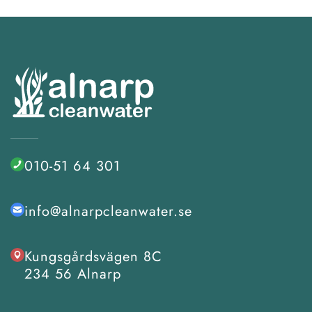
010-51 64 301
info@alnarpcleanwater.se
Kungsgårdsvägen 8C
234 56 Alnarp