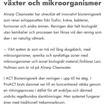
växter och mikroorganismer
Alnarp Cleanwater har utvecklat ett innovativt bioreningsverk
som renar avloppsvatten från fosfor, kväve, bakterier,
hormoner och andra ämnen. Reningen sker helt biologiskt
utan kemikalier och processen kan liknas vid den rening som
sker i en naturlig våtmark.
– Vårt system är som en två mil lång skogsbäck, med
mikroorganismer, syrerika och syrefattiga zoner med
mikroorganismer och annat biologiskt material,förklarar Lars
Hultman som är vd på Alnarp Cleanwater.
I ACT Bioreningsverk sker reningen i upp till tre steg. I
ProACT bryts slammet ner till en koncentrerad vätska genom
en rötningsprocess i stället för att avskiljas och därmed
undviks regelbundna slamtömningar. Men systemet fungerar
även med traditionell trekammarbrunn.