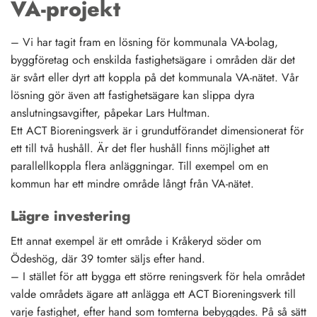
VA-projekt
– Vi har tagit fram en lösning för kommunala VA-bolag,
byggföretag och enskilda fastighetsägare i områden där det
är svårt eller dyrt att koppla på det kommunala VA-nätet. Vår
lösning gör även att fastighetsägare kan slippa dyra
anslutningsavgifter, påpekar Lars Hultman.
Ett ACT Bioreningsverk är i grundutförandet dimensionerat för
ett till två hushåll. Är det fler hushåll finns möjlighet att
parallellkoppla flera anläggningar. Till exempel om en
kommun har ett mindre område långt från VA-nätet.
Lägre investering
Ett annat exempel är ett område i Kråkeryd söder om
Ödeshög, där 39 tomter säljs efter hand.
– I stället för att bygga ett större reningsverk för hela området
valde områdets ägare att anlägga ett ACT Bioreningsverk till
varje fastighet, efter hand som tomterna bebyggdes. På så sätt