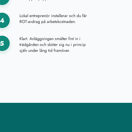
Lokal entreprenör installerar och du får
4
ROT-avdrag på arbetskostnaden.
Klart. Anläggningen smälter fint in i
5
trädgården och sköter sig nu i princip
själv under lång tid framöver.