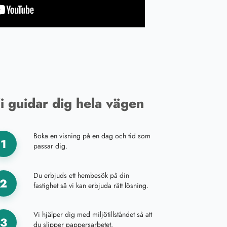
i guidar dig hela vägen
Boka en visning på en dag och tid som
1
passar dig.
Du erbjuds ett hembesök på din
2
fastighet så vi kan erbjuda rätt lösning.
Vi hjälper dig med miljötillståndet så att
3
du slipper pappersarbetet.