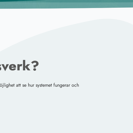
sverk?
öjlighet att se hur systemet fungerar och