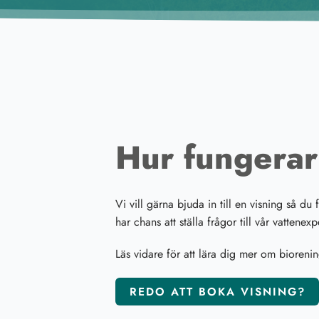
Hur fungerar
Vi vill gärna bjuda in till en visning så d
har chans att ställa frågor till vår vattenexp
Läs vidare för att lära dig mer om biorening
REDO ATT BOKA VISNING?