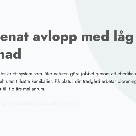
 renat avlopp med låg 
tnad
r är ett system som låter naturen göra jobbet genom att efterlikna
lt utan tillsatta kemikalier. På plats i din trädgård arbetar bioreni
till tio års mellanrum.