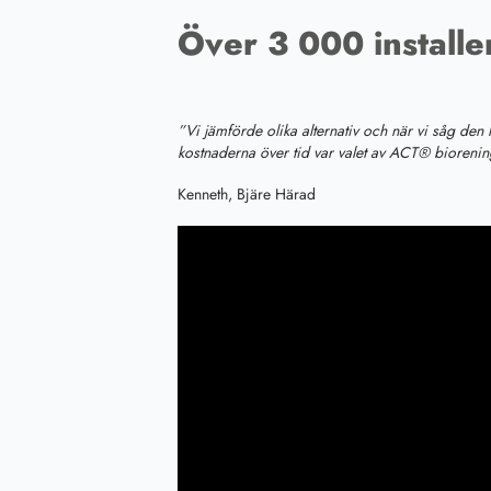
Över 3 000 install
”Vi jämförde olika alternativ och när vi såg den
kostnaderna över tid var valet av ACT® biorenin
Kenneth, Bjäre Härad