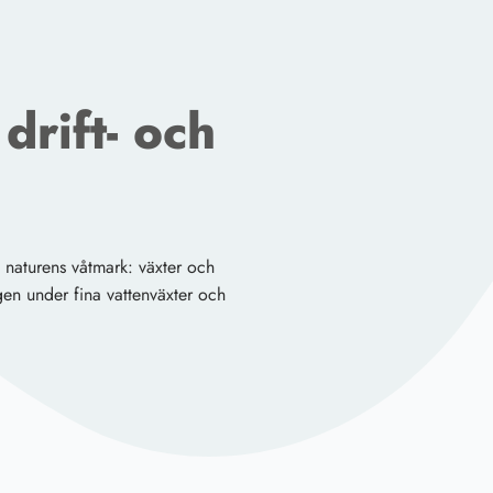
drift- och
 naturens våtmark: växter och
ngen under fina vattenväxter och