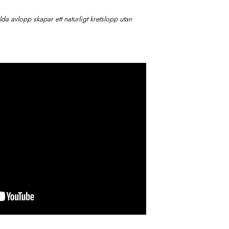
ilda avlopp skapar ett naturligt kretslopp utan