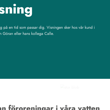
sning
ing på en tid som passar dig. Visningen sker hos vår kund i
n Göran eller hans kollega Calle.
an föroreningar i våra vatten