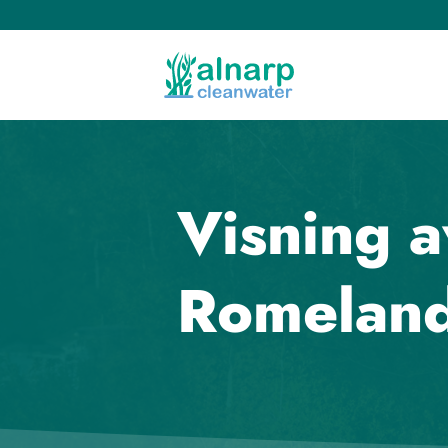
Skip
to
content
Visning a
Romeland