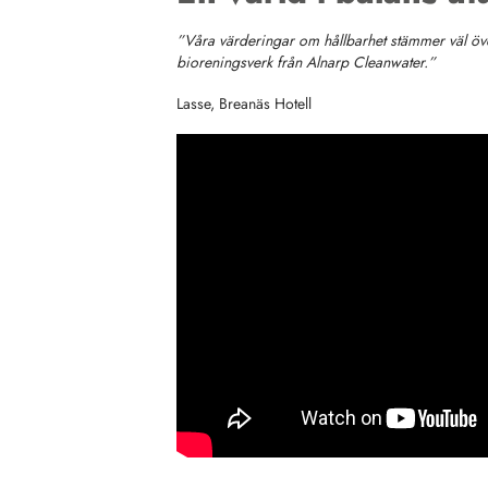
”Våra värderingar om hållbarhet stämmer väl 
bioreningsverk från Alnarp Cleanwater.”
Lasse, Breanäs Hotell